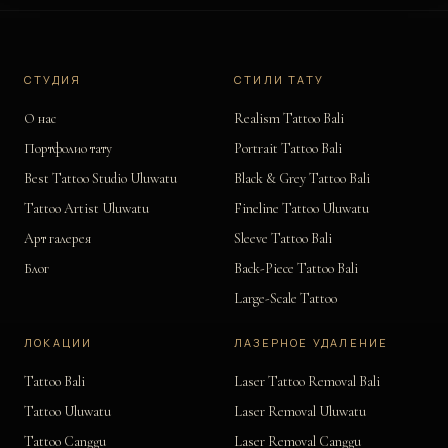
СТУДИЯ
СТИЛИ ТАТУ
О нас
Realism Tattoo Bali
Портфолио тату
Portrait Tattoo Bali
Best Tattoo Studio Uluwatu
Black & Grey Tattoo Bali
Tattoo Artist Uluwatu
Fineline Tattoo Uluwatu
Арт галерея
Sleeve Tattoo Bali
Блог
Back-Piece Tattoo Bali
Large-Scale Tattoo
ЛОКАЦИИ
ЛАЗЕРНОЕ УДАЛЕНИЕ
Tattoo Bali
Laser Tattoo Removal Bali
Tattoo Uluwatu
Laser Removal Uluwatu
Tattoo Canggu
Laser Removal Canggu