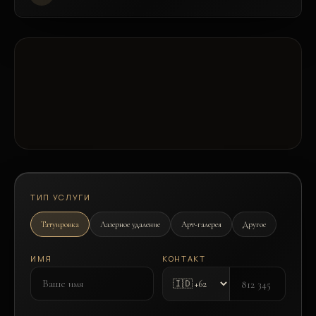
ТИП УСЛУГИ
Татуировка
Лазерное удаление
Арт-галерея
Другое
ИМЯ
КОНТАКТ