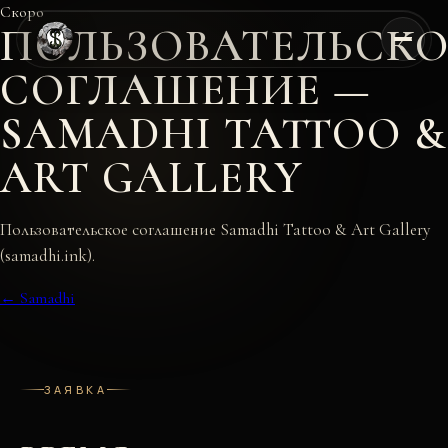
Скоро
ПОЛЬЗОВАТЕЛЬСКО
СОГЛАШЕНИЕ —
SAMADHI TATTOO &
ART GALLERY
Пользовательское соглашение Samadhi Tattoo & Art Gallery
(samadhi.ink).
← Samadhi
ЗАЯВКА