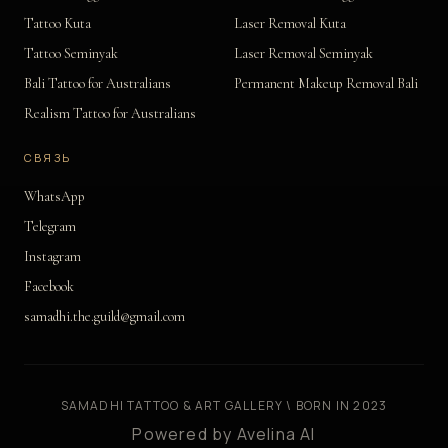
Tattoo Kuta
Laser Removal Kuta
Tattoo Seminyak
Laser Removal Seminyak
Bali Tattoo for Australians
Permanent Makeup Removal Bali
Realism Tattoo for Australians
СВЯЗЬ
WhatsApp
Telegram
Instagram
Facebook
samadhi.the.guild@gmail.com
SAMADHI TATTOO & ART GALLERY \ BORN IN 2023
Powered by Avelina AI