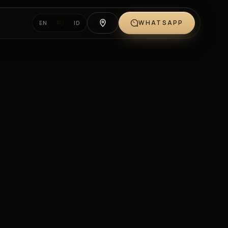
WHATSAPP
EN
RU
ID