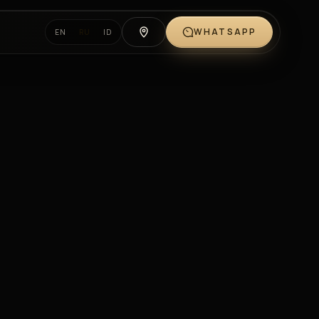
WHATSAPP
EN
RU
ID