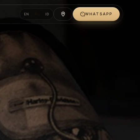
WHATSAPP
EN
RU
ID