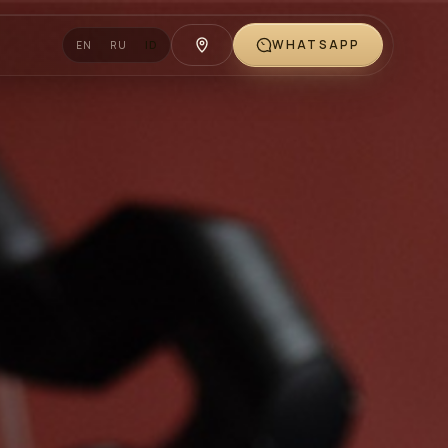
WHATSAPP
EN
RU
ID