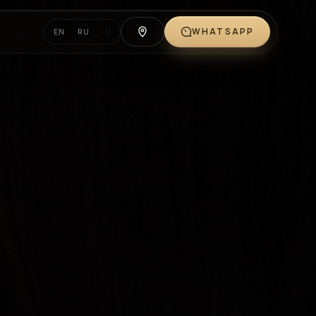
WHATSAPP
EN
RU
ID